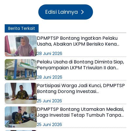
Edisi Lainnya
Berita Terkait
DPMPTSP Bontang Ingatkan Pelaku
Usaha, Abaikan LKPM Berisiko Kena
Sanksi hingga Pencabutan NIB
28 Juni 2026
Pelaku Usaha di Bontang Diminta Siap,
Penyampaian LKPM Triwulan II dan
Semester I 2026 Dibuka Mulai 1 Juli
28 Juni 2026
Partisipasi Warga Jadi Kunci, DPMPTSP
Bontang Dorong Investasi
Berkelanjutan dan Berpihak pada
25 Juni 2026
Masyarakat
DPMPTSP Bontang Utamakan Mediasi,
Jaga Investasi Tetap Tumbuh Tanpa
Gesekan Sosial
25 Juni 2026