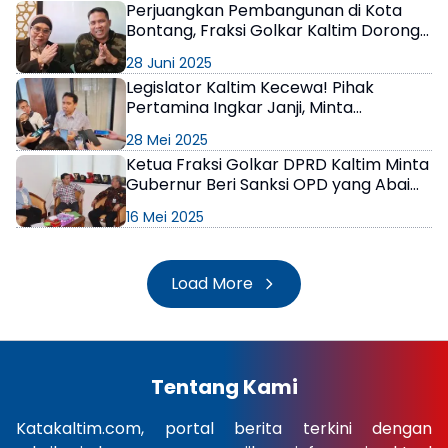
Perjuangkan Pembangunan di Kota
Bontang, Fraksi Golkar Kaltim Dorong
Penambahan Porsi Bankeu
28 Juni 2025
Legislator Kaltim Kecewa! Pihak
Pertamina Ingkar Janji, Minta
Manajemen Diganti
28 Mei 2025
Ketua Fraksi Golkar DPRD Kaltim Minta
Gubernur Beri Sanksi OPD yang Abai
atas Rekomendasi LKPJ
16 Mei 2025
Load More
Tentang Kami
Katakaltim.com, portal berita terkini dengan