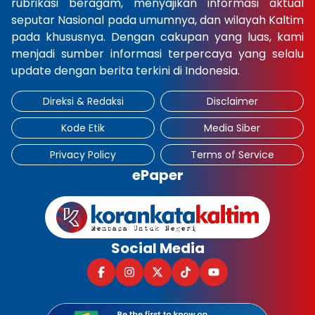
rubrikasi beragam, menyajikan informasi aktual
seputar Nasional pada umumnya, dan wilayah Kaltim
pada khususnya. Dengan cakupan yang luas, kami
menjadi sumber informasi terpercaya yang selalu
update dengan berita terkini di Indonesia.
Direksi & Redaksi
Disclaimer
Kode Etik
Media Siber
Privacy Policy
Terms of Service
ePaper
Social Media