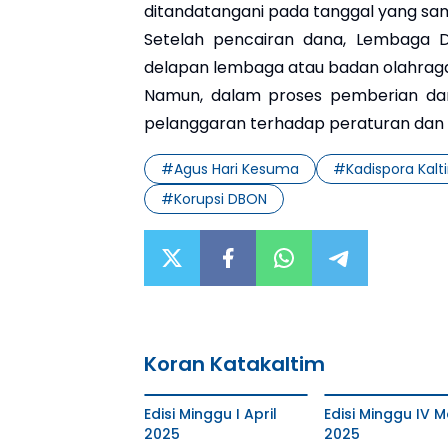
ditandatangani pada tanggal yang sama
Setelah pencairan dana, Lembaga 
delapan lembaga atau badan olahrag
Namun, dalam proses pemberian dan
pelanggaran terhadap peraturan dan 
#
Agus Hari Kesuma
#
Kadispora Kalt
#
Korupsi DBON
Koran Katakaltim
Edisi Minggu I April
Edisi Minggu IV M
2025
2025