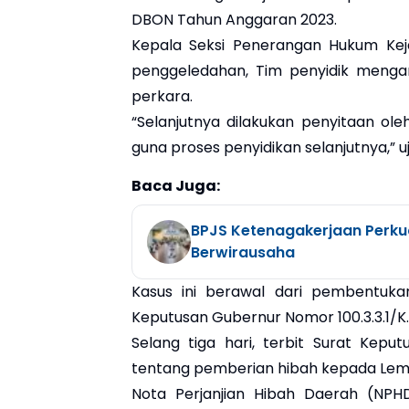
DBON Tahun Anggaran 2023.
Kepala Seksi Penerangan Hukum Keja
penggeledahan, Tim penyidik meng
perkara.
“Selanjutnya dilakukan penyitaan ole
guna proses penyidikan selanjutnya,” uj
Baca Juga:
BPJS Ketenagakerjaan Perkua
Berwirausaha
Kasus ini berawal dari pembentuk
Keputusan Gubernur Nomor 100.3.3.1/K.
Selang tiga hari, terbit Surat Kepu
tentang pemberian hibah kepada Lemba
Nota Perjanjian Hibah Daerah (N