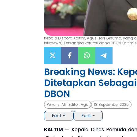
Kepala Dispora Kaltim, Agus Hari Kesuma, yang d
istimewa)|Tersangka korupsi dana DBON Kaltim saa
Breaking News: Kep
Ditetapkan Sebagai
DBON
Penulis:
Ali
| Editor:
Agu
18 September 2025
Font +
Font -
KALTIM
— Kepala Dinas Pemuda dan O