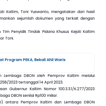
ti Kaltim, Toni Yuswanto, mengatakan dari hasil
amankan sejumlah dokumen yang terkait dengan
h Tim Penyidik Tindak Pidana Khusus Kejati Kaltim
ar Toni.
t Program PEKA, Bekali Ahli Waris
an Lembaga DBON oleh Pemprov Kaltim melalui
258/2023 tertanggal 14 April 2023.
tusan Gubernur Kaltim Nomor 100.3.3.1/K.277/2023
ga DBON senilai Rp100 miliar.
PHD) antara Pemprov Kaltim dan Lembaga DBON