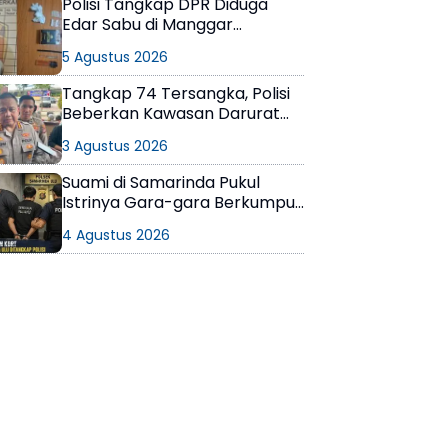
Polisi Tangkap DPR Diduga
Edar Sabu di Manggar
Balikpapan Timur
5 Agustus 2026
Tangkap 74 Tersangka, Polisi
Beberkan Kawasan Darurat
Narkoba di Samarinda
3 Agustus 2026
Suami di Samarinda Pukul
Istrinya Gara-gara Berkumpul
dengan Teman di Kamar Kos
4 Agustus 2026