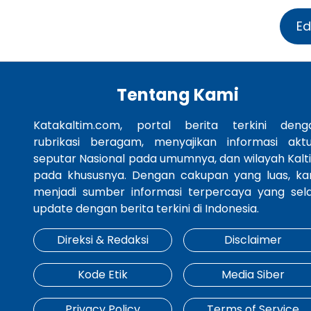
Ed
Tentang Kami
Katakaltim.com, portal berita terkini deng
rubrikasi beragam, menyajikan informasi aktu
seputar Nasional pada umumnya, dan wilayah Kalt
pada khususnya. Dengan cakupan yang luas, ka
menjadi sumber informasi terpercaya yang sela
update dengan berita terkini di Indonesia.
Direksi & Redaksi
Disclaimer
Kode Etik
Media Siber
Privacy Policy
Terms of Service