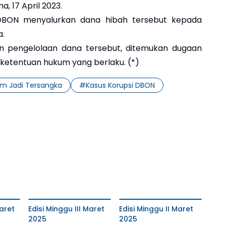
, 17 April 2023.
DBON menyalurkan dana hibah tersebut kepada
a.
 pengelolaan dana tersebut, ditemukan dugaan
ketentuan hukum yang berlaku. (*)
im Jadi Tersangka
#
Kasus Korupsi DBON
aret
Edisi Minggu III Maret
Edisi Minggu II Maret
2025
2025