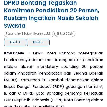
DPRD Bontang Tegaskan
Komitmen Pendidikan 20 Persen,
×
Rustam Ingatkan Nasib Sekolah
Swasta
Penulis:
irw
| Editor:
Syamsuddin
13 Mei 2026
Font +
Font -
BONTANG
– DPRD Kota Bontang menegaskan
komitmennya dalam mendukung sektor pendidikan
melalui alokasi mandatory spending 20 persen
dalam Anggaran Pendapatan dan Belanja Daerah
(APBD). Komitmen itu kembali disampaikan dalam
Rapat Dengar Pendapat (RDP) gabungan Komisi A,
B, dan C DPRD Kota Bontang bersama Persatuan
Guru Republik Indonesia (PGRI) Kota Bontang dalam
agenda audiensi dan silaturahmi.