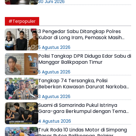
30 Juni 2026
#Terpopuler
3 Pengedar Sabu Ditangkap Polres
Kubar di Long Iram, Pemasok Masih
Berkeliaran
5 Agustus 2026
Polisi Tangkap DPR Diduga Edar Sabu di
Manggar Balikpapan Timur
5 Agustus 2026
Tangkap 74 Tersangka, Polisi
Beberkan Kawasan Darurat Narkoba
di Samarinda
3 Agustus 2026
Suami di Samarinda Pukul Istrinya
Gara-gara Berkumpul dengan Teman
di Kamar Kos
4 Agustus 2026
Truk Roda 10 Lindas Motor di Simpang
Pasar Buton Balikpapan, Pelajar