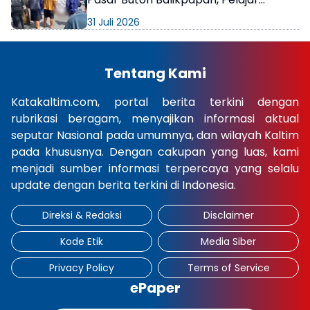
Meninggal di Lokasi
31 Juli 2026
Tentang Kami
Katakaltim.com, portal berita terkini dengan
rubrikasi beragam, menyajikan informasi aktual
seputar Nasional pada umumnya, dan wilayah Kaltim
pada khususnya. Dengan cakupan yang luas, kami
menjadi sumber informasi terpercaya yang selalu
update dengan berita terkini di Indonesia.
Direksi & Redaksi
Disclaimer
Kode Etik
Media Siber
Privacy Policy
Terms of Service
ePaper