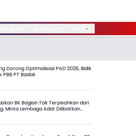
Infografis
Advertorial
More
g Dorong Optimalisasi PAD 2026, Bidik
ak PBB PT Badak
skan BK Bagian Tak Terpisahkan dari
g, Minta Lembaga Adat Dilibatkan
p Kebijaka