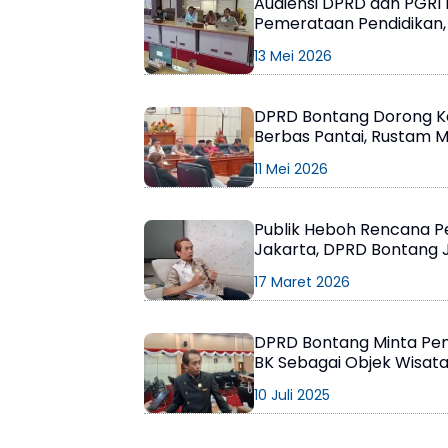
Audiensi DPRD dan PGRI
Pemerataan Pendidikan,
Penambahan Sekolah Dik
13 Mei 2026
DPRD Bontang Dorong K
Berbas Pantai, Rustam M
PAD
11 Mei 2026
Publik Heboh Rencana Pe
Jakarta, DPRD Bontang Ju
17 Maret 2026
DPRD Bontang Minta Pem
BK Sebagai Objek Wisata
Retribusi Tak Jelas
10 Juli 2025