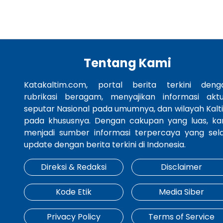
Tentang Kami
Katakaltim.com, portal berita terkini deng
rubrikasi beragam, menyajikan informasi aktu
seputar Nasional pada umumnya, dan wilayah Kalt
pada khususnya. Dengan cakupan yang luas, ka
menjadi sumber informasi terpercaya yang sela
update dengan berita terkini di Indonesia.
Direksi & Redaksi
Disclaimer
Kode Etik
Media Siber
Privacy Policy
Terms of Service