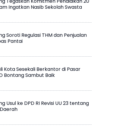
ng Tegaskan Komitmen Pendidikan 20
tam Ingatkan Nasib Sekolah Swasta
g Soroti Regulasi THM dan Penjualan
bas Pantai
 Kota Sesekali Berkantor di Pasar
D Bontang Sambut Baik
g Usul ke DPD RI Revisi UU 23 tentang
 Daerah