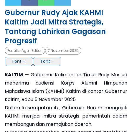
Gubernur Rudy Ajak KAHMI
×
Kaltim Jadi Mitra Strategis,
Tantang Lahirkan Gagasan
Progresif
Penulis:
Agu
| Editor:
7 November 2025
Font +
Font -
KALTIM
— Gubernur Kalimantan Timur Rudy Mas’ud
menerima audiensi Korps Alumni Himpunan
Mahasiswa Islam (KAHMI) Kaltim di Kantor Gubernur
Kaltim, Rabu 5 November 2025.
Dalam kesempatan itu, Gubernur Harum mengajak
KAHMI menjadi mitra strategis pemerintah dalam
membangun dan memajukan daerah.