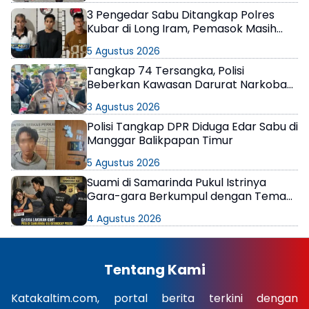
3 Pengedar Sabu Ditangkap Polres
Kubar di Long Iram, Pemasok Masih
Berkeliaran
5 Agustus 2026
Tangkap 74 Tersangka, Polisi
Beberkan Kawasan Darurat Narkoba
di Samarinda
3 Agustus 2026
Polisi Tangkap DPR Diduga Edar Sabu di
Manggar Balikpapan Timur
5 Agustus 2026
Suami di Samarinda Pukul Istrinya
Gara-gara Berkumpul dengan Teman
di Kamar Kos
4 Agustus 2026
Tentang Kami
Katakaltim.com, portal berita terkini dengan