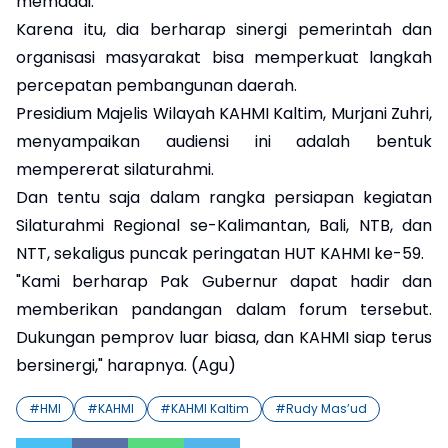
memadai.
Karena itu, dia berharap sinergi pemerintah dan
organisasi masyarakat bisa memperkuat langkah
percepatan pembangunan daerah.
Presidium Majelis Wilayah KAHMI Kaltim, Murjani Zuhri,
menyampaikan audiensi ini adalah bentuk
mempererat silaturahmi.
Dan tentu saja dalam rangka persiapan kegiatan
Silaturahmi Regional se-Kalimantan, Bali, NTB, dan
NTT, sekaligus puncak peringatan HUT KAHMI ke-59.
"Kami berharap Pak Gubernur dapat hadir dan
memberikan pandangan dalam forum tersebut.
Dukungan pemprov luar biasa, dan KAHMI siap terus
bersinergi," harapnya. (Agu)
#
HMI
#
KAHMI
#
KAHMI Kaltim
#
Rudy Mas’ud