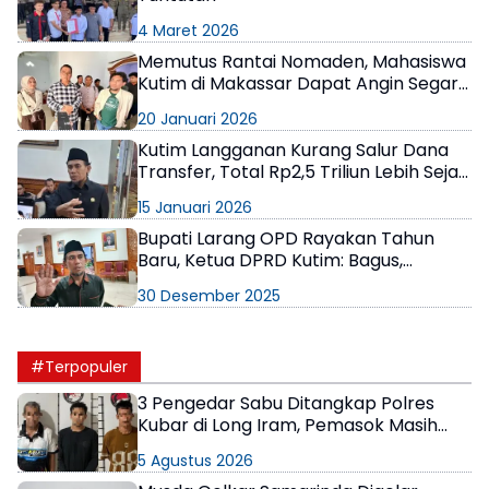
4 Maret 2026
Memutus Rantai Nomaden, Mahasiswa
Kutim di Makassar Dapat Angin Segar
Pembangunan Asrama Permanen
20 Januari 2026
Kutim Langganan Kurang Salur Dana
Transfer, Total Rp2,5 Triliun Lebih Sejak
2024
15 Januari 2026
Bupati Larang OPD Rayakan Tahun
Baru, Ketua DPRD Kutim: Bagus,
Tingkatkan Empati
30 Desember 2025
#Terpopuler
3 Pengedar Sabu Ditangkap Polres
Kubar di Long Iram, Pemasok Masih
Berkeliaran
5 Agustus 2026