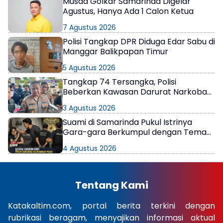
Musda Golkar Samarinda Digelar
Agustus, Hanya Ada 1 Calon Ketua
7 Agustus 2026
Polisi Tangkap DPR Diduga Edar Sabu di
Manggar Balikpapan Timur
5 Agustus 2026
Tangkap 74 Tersangka, Polisi
Beberkan Kawasan Darurat Narkoba
di Samarinda
3 Agustus 2026
Suami di Samarinda Pukul Istrinya
Gara-gara Berkumpul dengan Teman
di Kamar Kos
4 Agustus 2026
Tentang Kami
Katakaltim.com, portal berita terkini dengan
rubrikasi beragam, menyajikan informasi aktual