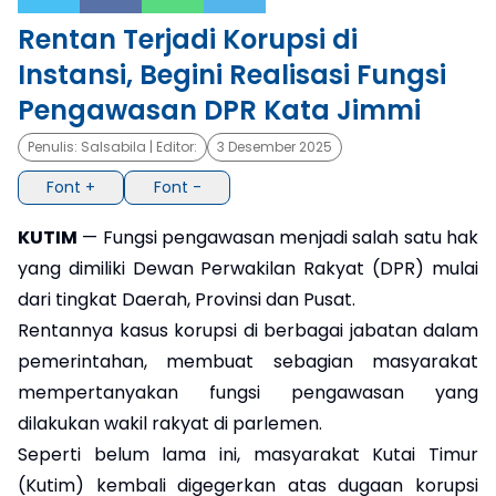
Rentan Terjadi Korupsi di
×
Instansi, Begini Realisasi Fungsi
Pengawasan DPR Kata Jimmi
Penulis:
Salsabila
| Editor:
3 Desember 2025
Font +
Font -
KUTIM
— Fungsi pengawasan menjadi salah satu hak
yang dimiliki Dewan Perwakilan Rakyat (DPR) mulai
dari tingkat Daerah, Provinsi dan Pusat.
Rentannya kasus korupsi di berbagai jabatan dalam
pemerintahan, membuat sebagian masyarakat
mempertanyakan fungsi pengawasan yang
dilakukan wakil rakyat di parlemen.
Seperti belum lama ini, masyarakat Kutai Timur
(Kutim) kembali digegerkan atas dugaan korupsi