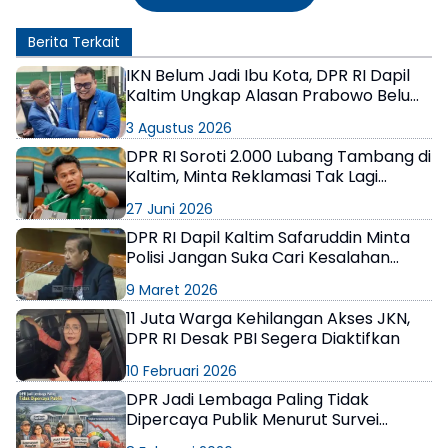
Berita Terkait
IKN Belum Jadi Ibu Kota, DPR RI Dapil
Kaltim Ungkap Alasan Prabowo Belum
Meresmikan
3 Agustus 2026
DPR RI Soroti 2.000 Lubang Tambang di
Kaltim, Minta Reklamasi Tak Lagi
Ditunda
27 Juni 2026
DPR RI Dapil Kaltim Safaruddin Minta
Polisi Jangan Suka Cari Kesalahan
Orang
9 Maret 2026
11 Juta Warga Kehilangan Akses JKN,
DPR RI Desak PBI Segera Diaktifkan
10 Februari 2026
DPR Jadi Lembaga Paling Tidak
Dipercaya Publik Menurut Survei
Indikator Politik