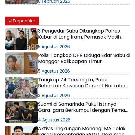
8 Februari 2026
#Terpopuler
3 Pengedar Sabu Ditangkap Polres
Kubar di Long Iram, Pemasok Masih
Berkeliaran
5 Agustus 2026
Polisi Tangkap DPR Diduga Edar Sabu di
Manggar Balikpapan Timur
5 Agustus 2026
Tangkap 74 Tersangka, Polisi
Beberkan Kawasan Darurat Narkoba
di Samarinda
3 Agustus 2026
Suami di Samarinda Pukul Istrinya
Gara-gara Berkumpul dengan Teman
di Kamar Kos
4 Agustus 2026
Aktivis Lingkungan Menang! MA Tolak
Kasasi Kementerian ESDM, Dokumen