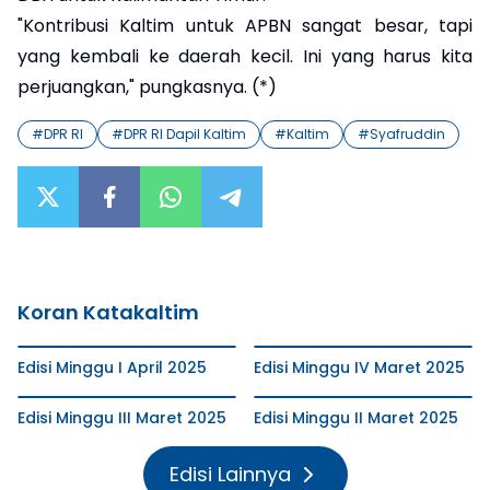
"Kontribusi Kaltim untuk APBN sangat besar, tapi
yang kembali ke daerah kecil. Ini yang harus kita
perjuangkan," pungkasnya. (*)
#
DPR RI
#
DPR RI Dapil Kaltim
#
Kaltim
#
Syafruddin
Koran Katakaltim
Edisi Minggu I April 2025
Edisi Minggu IV Maret 2025
Edisi Minggu III Maret 2025
Edisi Minggu II Maret 2025
Edisi Lainnya