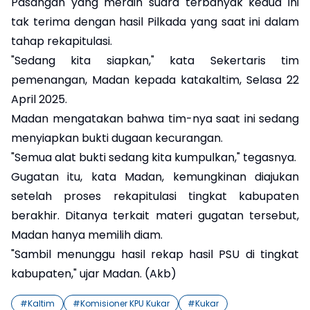
Pasangan yang meraih suara terbanyak kedua ini
tak terima dengan hasil Pilkada yang saat ini dalam
tahap rekapitulasi.
"Sedang kita siapkan," kata Sekertaris tim
pemenangan, Madan kepada katakaltim, Selasa 22
April 2025.
Madan mengatakan bahwa tim-nya saat ini sedang
menyiapkan bukti dugaan kecurangan.
"Semua alat bukti sedang kita kumpulkan," tegasnya.
Gugatan itu, kata Madan, kemungkinan diajukan
setelah proses rekapitulasi tingkat kabupaten
berakhir. Ditanya terkait materi gugatan tersebut,
Madan hanya memilih diam.
"Sambil menunggu hasil rekap hasil PSU di tingkat
kabupaten," ujar Madan. (Akb)
#
Kaltim
#
Komisioner KPU Kukar
#
Kukar