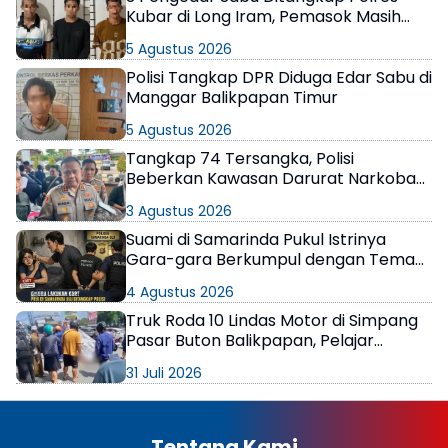
Kubar di Long Iram, Pemasok Masih
Berkeliaran
5 Agustus 2026
Polisi Tangkap DPR Diduga Edar Sabu di
Manggar Balikpapan Timur
5 Agustus 2026
Tangkap 74 Tersangka, Polisi
Beberkan Kawasan Darurat Narkoba
di Samarinda
3 Agustus 2026
Suami di Samarinda Pukul Istrinya
Gara-gara Berkumpul dengan Teman
di Kamar Kos
4 Agustus 2026
Truk Roda 10 Lindas Motor di Simpang
Pasar Buton Balikpapan, Pelajar
Meninggal di Lokasi
31 Juli 2026
Tentang Kami